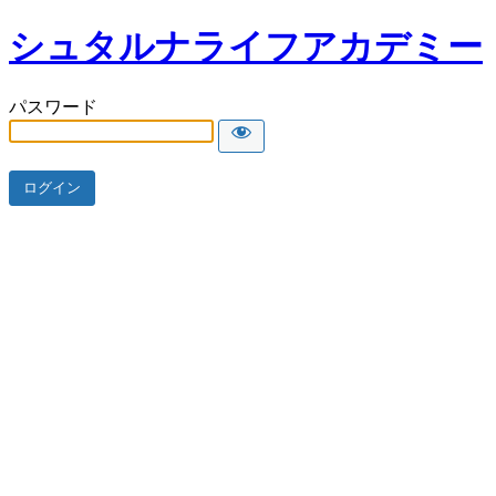
シュタルナライフアカデミー
パスワード